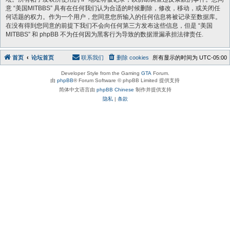
意 “美国MITBBS” 具有在任何我们认为合适的时候删除，修改，移动，或关闭任
何话题的权力。作为一个用户，您同意您所输入的任何信息将被记录至数据库。
在没有得到您同意的前提下我们不会向任何第三方发布这些信息，但是 “美国
MITBBS” 和 phpBB 不为任何因为黑客行为导致的数据泄漏承担法律责任.
首页
论坛首页
联系我们
删除 cookies
所有显示的时间为
UTC-05:00
Developer Style from the Gaming
GTA
Forum.
由
phpBB
® Forum Software © phpBB Limited 提供支持
简体中文语言由
phpBB Chinese
制作并提供支持
隐私
|
条款