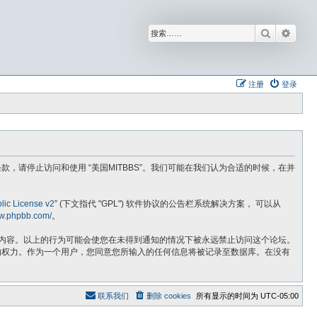
搜索
高级
注册
登录
不同意以下条款，请停止访问和使用 “美国MITBBS”。我们可能在我们认为合适的时候，在并
ic License v2
” (下文指代 "GPL") 软件协议的公告栏系统解决方案， 可以从
ww.phpbb.com/
。
法的内容。以上的行为可能会使您在未得到通知的情况下被永远禁止访问这个论坛。
话题的权力。作为一个用户，您同意您所输入的任何信息将被记录至数据库。在没有
联系我们
删除 cookies
所有显示的时间为
UTC-05:00