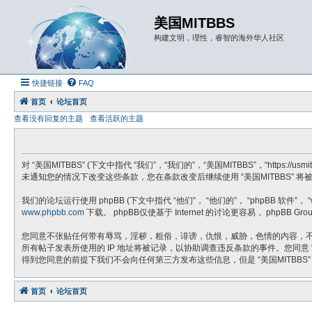
美国MITBBS
构建文明，理性，睿智的海外华人社区
快捷链接
FAQ
首页
论坛首页
查看没有回复的主题
查看活跃的主题
对 “美国MITBBS” (下文中指代 “我们”，“我们的”，“美国MITBBS”，“h
未通知您的情况下改变这些条款，您在条款改变后继续使用 “美国MITBBS” 
我们的论坛运行使用 phpBB (下文中指代 “他们”， “他们的”， “phpBB 软件”， “www
www.phpbb.com
下载。 phpBB仅使基于 Internet 的讨论更容易， phpB
您同意不张贴任何带有辱骂，淫秽，粗俗，诽谤，仇恨，威胁，色情的内容，不张
所有帖子发表所使用的 IP 地址将被记录，以协助调查违反条款的事件。您同意
得到您同意的前提下我们不会向任何第三方发布这些信息，但是 “美国MITBBS”
首页
论坛首页