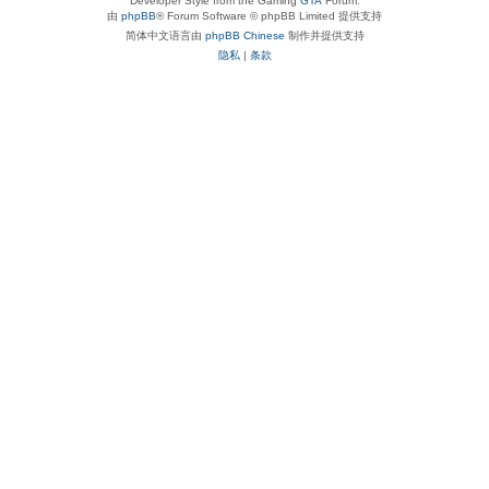
Developer Style from the Gaming
GTA
Forum.
由
phpBB
® Forum Software © phpBB Limited 提供支持
简体中文语言由
phpBB Chinese
制作并提供支持
隐私
|
条款