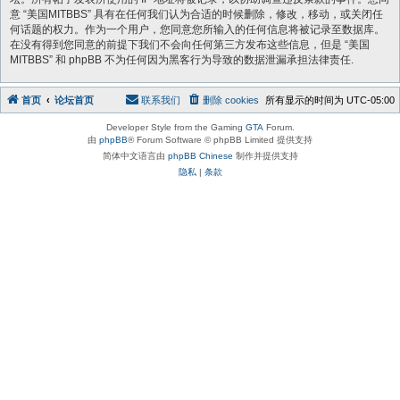
意 “美国MITBBS” 具有在任何我们认为合适的时候删除，修改，移动，或关闭任
何话题的权力。作为一个用户，您同意您所输入的任何信息将被记录至数据库。
在没有得到您同意的前提下我们不会向任何第三方发布这些信息，但是 “美国
MITBBS” 和 phpBB 不为任何因为黑客行为导致的数据泄漏承担法律责任.
首页
论坛首页
联系我们
删除 cookies
所有显示的时间为
UTC-05:00
Developer Style from the Gaming
GTA
Forum.
由
phpBB
® Forum Software © phpBB Limited 提供支持
简体中文语言由
phpBB Chinese
制作并提供支持
隐私
|
条款