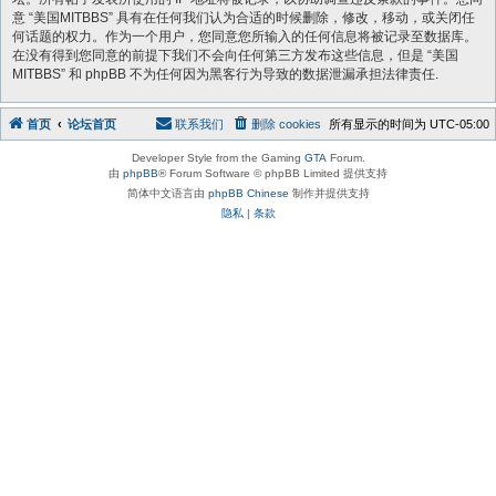
意 “美国MITBBS” 具有在任何我们认为合适的时候删除，修改，移动，或关闭任
何话题的权力。作为一个用户，您同意您所输入的任何信息将被记录至数据库。
在没有得到您同意的前提下我们不会向任何第三方发布这些信息，但是 “美国
MITBBS” 和 phpBB 不为任何因为黑客行为导致的数据泄漏承担法律责任.
首页
论坛首页
联系我们
删除 cookies
所有显示的时间为
UTC-05:00
Developer Style from the Gaming
GTA
Forum.
由
phpBB
® Forum Software © phpBB Limited 提供支持
简体中文语言由
phpBB Chinese
制作并提供支持
隐私
|
条款