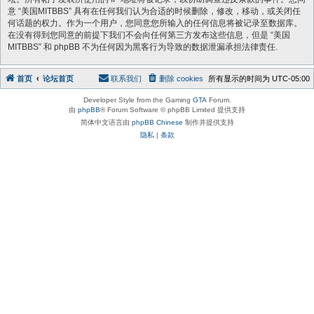
意 “美国MITBBS” 具有在任何我们认为合适的时候删除，修改，移动，或关闭任
何话题的权力。作为一个用户，您同意您所输入的任何信息将被记录至数据库。
在没有得到您同意的前提下我们不会向任何第三方发布这些信息，但是 “美国
MITBBS” 和 phpBB 不为任何因为黑客行为导致的数据泄漏承担法律责任.
首页
论坛首页
联系我们
删除 cookies
所有显示的时间为
UTC-05:00
Developer Style from the Gaming
GTA
Forum.
由
phpBB
® Forum Software © phpBB Limited 提供支持
简体中文语言由
phpBB Chinese
制作并提供支持
隐私
|
条款