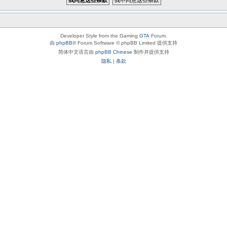
Developer Style from the Gaming
GTA
Forum.
由
phpBB
® Forum Software © phpBB Limited 提供支持
简体中文语言由
phpBB Chinese
制作并提供支持
隐私
|
条款