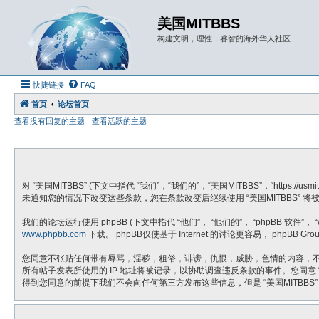
美国MITBBS
构建文明，理性，睿智的海外华人社区
快捷链接
FAQ
首页
论坛首页
查看没有回复的主题
查看活跃的主题
对 “美国MITBBS” (下文中指代 “我们”，“我们的”，“美国MITBBS”，“h
未通知您的情况下改变这些条款，您在条款改变后继续使用 “美国MITBBS” 
我们的论坛运行使用 phpBB (下文中指代 “他们”， “他们的”， “phpBB 软件”， “www
www.phpbb.com
下载。 phpBB仅使基于 Internet 的讨论更容易， phpB
您同意不张贴任何带有辱骂，淫秽，粗俗，诽谤，仇恨，威胁，色情的内容，不张
所有帖子发表所使用的 IP 地址将被记录，以协助调查违反条款的事件。您同意
得到您同意的前提下我们不会向任何第三方发布这些信息，但是 “美国MITBBS”