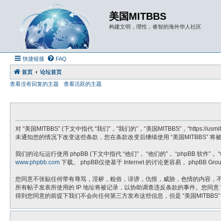
美国MITBBS
构建文明，理性，睿智的海外华人社区
快捷链接
FAQ
首页
论坛首页
查看没有回复的主题
查看活跃的主题
对 “美国MITBBS” (下文中指代 “我们”，“我们的”，“美国MITBBS”，“h
未通知您的情况下改变这些条款，您在条款改变后继续使用 “美国MITBBS” 
我们的论坛运行使用 phpBB (下文中指代 “他们”， “他们的”， “phpBB 软件”， “www
www.phpbb.com
下载。 phpBB仅使基于 Internet 的讨论更容易， phpB
您同意不张贴任何带有辱骂，淫秽，粗俗，诽谤，仇恨，威胁，色情的内容，不张
所有帖子发表所使用的 IP 地址将被记录，以协助调查违反条款的事件。您同意
得到您同意的前提下我们不会向任何第三方发布这些信息，但是 “美国MITBBS”