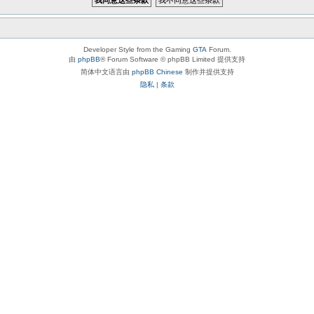
Developer Style from the Gaming
GTA
Forum.
由
phpBB
® Forum Software © phpBB Limited 提供支持
简体中文语言由
phpBB Chinese
制作并提供支持
隐私
|
条款