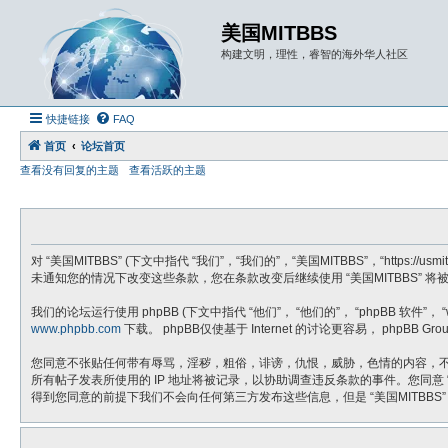
美国MITBBS
构建文明，理性，睿智的海外华人社区
快捷链接
FAQ
首页
论坛首页
查看没有回复的主题
查看活跃的主题
对 “美国MITBBS” (下文中指代 “我们”，“我们的”，“美国MITBBS”，“h
未通知您的情况下改变这些条款，您在条款改变后继续使用 “美国MITBBS” 
我们的论坛运行使用 phpBB (下文中指代 “他们”， “他们的”， “phpBB 软件”， “www
www.phpbb.com
下载。 phpBB仅使基于 Internet 的讨论更容易， phpB
您同意不张贴任何带有辱骂，淫秽，粗俗，诽谤，仇恨，威胁，色情的内容，不张
所有帖子发表所使用的 IP 地址将被记录，以协助调查违反条款的事件。您同意
得到您同意的前提下我们不会向任何第三方发布这些信息，但是 “美国MITBBS”