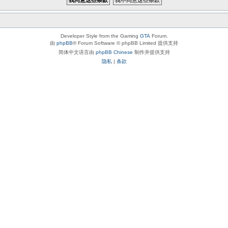
Developer Style from the Gaming
GTA
Forum.
由
phpBB
® Forum Software © phpBB Limited 提供支持
简体中文语言由
phpBB Chinese
制作并提供支持
隐私
|
条款