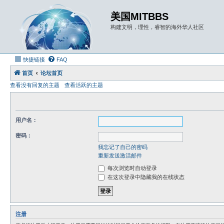
美国MITBBS
构建文明，理性，睿智的海外华人社区
快捷链接
FAQ
首页
论坛首页
查看没有回复的主题
查看活跃的主题
用户名：
密码：
我忘记了自己的密码
重新发送激活邮件
每次浏览时自动登录
在这次登录中隐藏我的在线状态
注册