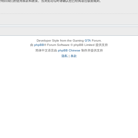
经明白我们的使用条款和政策。当浏览论坛时请确认您已经阅读过版面规则。
Developer Style from the Gaming
GTA
Forum.
由
phpBB
® Forum Software © phpBB Limited 提供支持
简体中文语言由
phpBB Chinese
制作并提供支持
隐私
|
条款