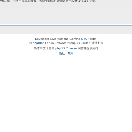
经明白我们的使用条款和政策。当浏览论坛时请确认您已经阅读过版面规则。
Developer Style from the Gaming
GTA
Forum.
由
phpBB
® Forum Software © phpBB Limited 提供支持
简体中文语言由
phpBB Chinese
制作并提供支持
隐私
|
条款