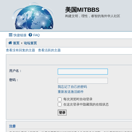
美国MITBBS
构建文明，理性，睿智的海外华人社区
快捷链接
FAQ
首页
论坛首页
查看没有回复的主题
查看活跃的主题
用户名：
密码：
我忘记了自己的密码
重新发送激活邮件
每次浏览时自动登录
在这次登录中隐藏我的在线状态
注册