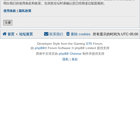
明白我们的使用条款和政策。当浏览论坛时请确认您已经阅读过版面规则。
使用条款
|
隐私政策
注册
首页
论坛首页
联系我们
删除 cookies
所有显示的时间为
UTC-05:00
Developer Style from the Gaming
GTA
Forum.
由
phpBB
® Forum Software © phpBB Limited 提供支持
简体中文语言由
phpBB Chinese
制作并提供支持
隐私
|
条款