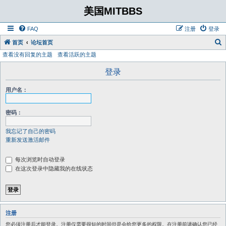
美国MITBBS
FAQ
注册
登录
首页
论坛首页
查看没有回复的主题
查看活跃的主题
登录
用户名：
密码：
我忘记了自己的密码
重新发送激活邮件
每次浏览时自动登录
在这次登录中隐藏我的在线状态
注册
您必须注册后才能登录。注册仅需要很短的时间但是会给您更多的权限。在注册前请确认您已经