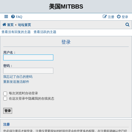
美国MITBBS
FAQ
注册
登录
首页
论坛首页
查看没有回复的主题
查看活跃的主题
登录
用户名：
密码：
我忘记了自己的密码
重新发送激活邮件
每次浏览时自动登录
在这次登录中隐藏我的在线状态
注册
您必须注册后才能登录。注册仅需要很短的时间但是会给您更多的权限。在注册前请确认您已经