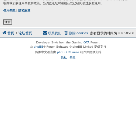
明白我们的使用条款和政策。当浏览论坛时请确认您已经阅读过版面规则。
使用条款
|
隐私政策
注册
首页
论坛首页
联系我们
删除 cookies
所有显示的时间为
UTC-05:00
Developer Style from the Gaming
GTA
Forum.
由
phpBB
® Forum Software © phpBB Limited 提供支持
简体中文语言由
phpBB Chinese
制作并提供支持
隐私
|
条款