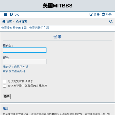
美国MITBBS
FAQ
注册
登录
首页
论坛首页
查看没有回复的主题
查看活跃的主题
登录
用户名：
密码：
我忘记了自己的密码
重新发送激活邮件
每次浏览时自动登录
在这次登录中隐藏我的在线状态
注册
您必须注册后才能登录。注册仅需要很短的时间但是会给您更多的权限。在注册前请确认您已经