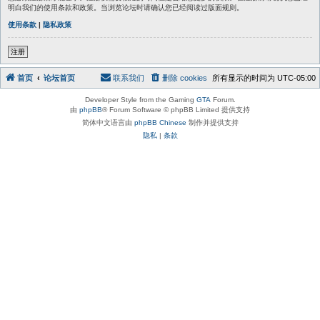
明白我们的使用条款和政策。当浏览论坛时请确认您已经阅读过版面规则。
使用条款
|
隐私政策
注册
首页
论坛首页
联系我们
删除 cookies
所有显示的时间为
UTC-05:00
Developer Style from the Gaming
GTA
Forum.
由
phpBB
® Forum Software © phpBB Limited 提供支持
简体中文语言由
phpBB Chinese
制作并提供支持
隐私
|
条款