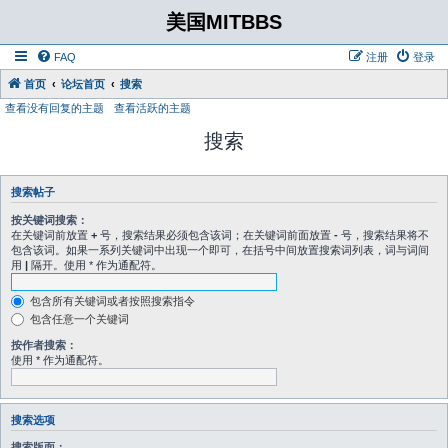
美国MITBBS
FAQ
注册
登录
首页
论坛首页
搜索
查看没有回复的主题
查看活跃的主题
搜索
搜索帖子
按关键词搜索：
在关键词前放置
+
号，搜索结果必须包含该词；在关键词前面放置
-
号，搜索结果将不
包含该词。如果一系列关键词中出现一个即可，在括号中间放置搜索词列表，词与词间
用
|
隔开。使用 * 作为通配符。
包含所有关键词或者按照搜索指令
包含任意一个关键词
按作者搜索：
使用 * 作为通配符。
搜索选项
搜索版面：