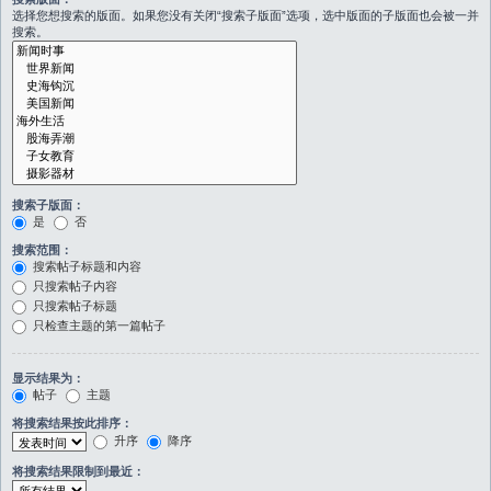
选择您想搜索的版面。如果您没有关闭“搜索子版面”选项，选中版面的子版面也会被一并
搜索。
搜索子版面：
是
否
搜索范围：
搜索帖子标题和内容
只搜索帖子内容
只搜索帖子标题
只检查主题的第一篇帖子
显示结果为：
帖子
主题
将搜索结果按此排序：
升序
降序
将搜索结果限制到最近：