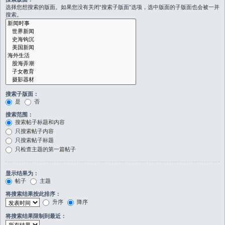
选择您想搜索的版面。如果您没有关闭“搜索子版面”选项，选中版面的子版面也会被一并
搜索。
搜索子版面：
是
否
搜索范围：
搜索帖子标题和内容
只搜索帖子内容
只搜索帖子标题
只检查主题的第一篇帖子
显示结果为：
帖子
主题
将搜索结果按此排序：
升序
降序
将搜索结果限制到最近：