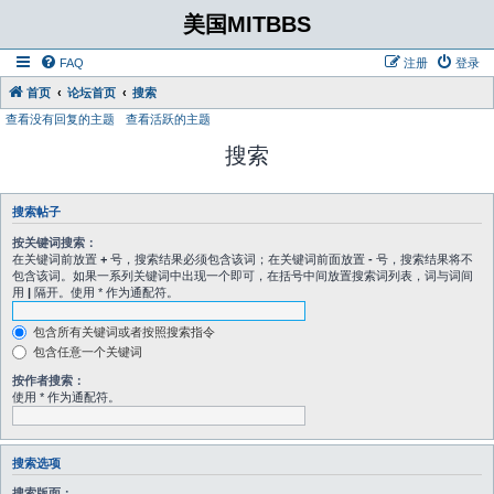
美国MITBBS
FAQ
注册
登录
首页
论坛首页
搜索
查看没有回复的主题
查看活跃的主题
搜索
搜索帖子
按关键词搜索：
在关键词前放置
+
号，搜索结果必须包含该词；在关键词前面放置
-
号，搜索结果将不
包含该词。如果一系列关键词中出现一个即可，在括号中间放置搜索词列表，词与词间
用
|
隔开。使用 * 作为通配符。
包含所有关键词或者按照搜索指令
包含任意一个关键词
按作者搜索：
使用 * 作为通配符。
搜索选项
搜索版面：