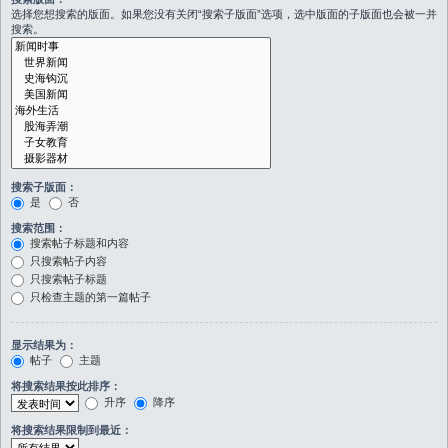
选择您想搜索的版面。如果您没有关闭“搜索子版面”选项，选中版面的子版面也会被一并
搜索。
搜索子版面：
是
否
搜索范围：
搜索帖子标题和内容
只搜索帖子内容
只搜索帖子标题
只检查主题的第一篇帖子
显示结果为：
帖子
主题
将搜索结果按此排序：
升序
降序
将搜索结果限制到最近：