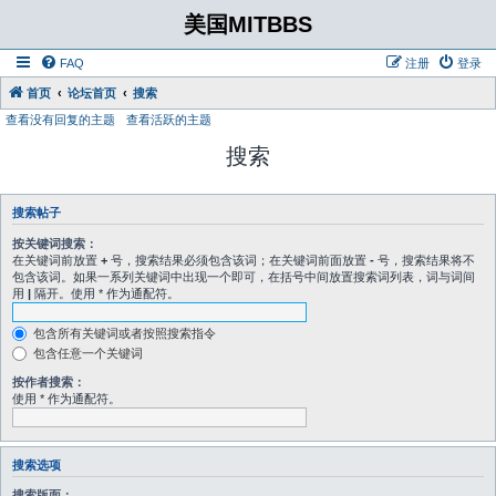
美国MITBBS
FAQ
注册
登录
首页
论坛首页
搜索
查看没有回复的主题
查看活跃的主题
搜索
搜索帖子
按关键词搜索：
在关键词前放置
+
号，搜索结果必须包含该词；在关键词前面放置
-
号，搜索结果将不
包含该词。如果一系列关键词中出现一个即可，在括号中间放置搜索词列表，词与词间
用
|
隔开。使用 * 作为通配符。
包含所有关键词或者按照搜索指令
包含任意一个关键词
按作者搜索：
使用 * 作为通配符。
搜索选项
搜索版面：