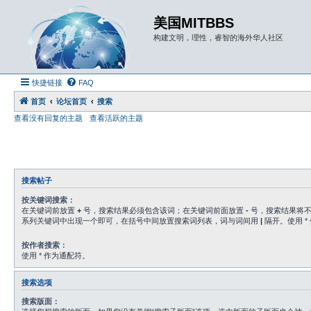
美国MITBBS
构建文明，理性，睿智的海外华人社区
快捷链接
FAQ
首页
论坛首页
搜索
查看没有回复的主题
查看活跃的主题
搜索帖子
按关键词搜索：
在关键词前放置
+
号，搜索结果必须包含该词；在关键词前面放置
-
号，搜索结果将不
系列关键词中出现一个即可，在括号中间放置搜索词列表，词与词间用
|
隔开。使用 *
按作者搜索：
使用 * 作为通配符。
搜索选项
搜索版面：