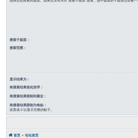
选择您想搜索的版面。如果您没有关闭“搜索子版面”选项，选中版面的子版面也会被一
搜索子版面：
搜索范围：
显示结果为：
将搜索结果按此排序：
将搜索结果限制到最近：
将搜索结果限制为每贴：
设置成 0 以显示完整的帖子。
首页
论坛首页