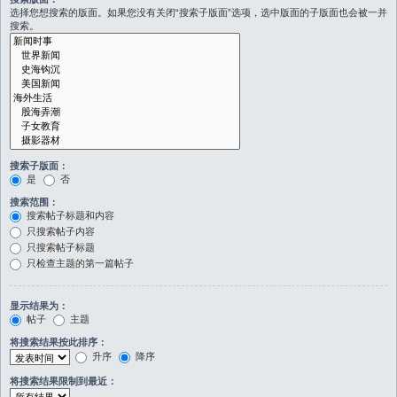
选择您想搜索的版面。如果您没有关闭“搜索子版面”选项，选中版面的子版面也会被一并
搜索。
搜索子版面：
是
否
搜索范围：
搜索帖子标题和内容
只搜索帖子内容
只搜索帖子标题
只检查主题的第一篇帖子
显示结果为：
帖子
主题
将搜索结果按此排序：
升序
降序
将搜索结果限制到最近：