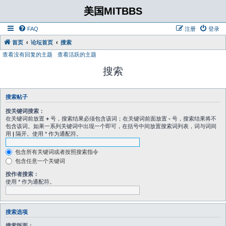
美国MITBBS
FAQ
注册
登录
首页
论坛首页
搜索
查看没有回复的主题
查看活跃的主题
搜索
搜索帖子
按关键词搜索：
在关键词前放置
+
号，搜索结果必须包含该词；在关键词前面放置
-
号，搜索结果将不
包含该词。如果一系列关键词中出现一个即可，在括号中间放置搜索词列表，词与词间
用
|
隔开。使用 * 作为通配符。
包含所有关键词或者按照搜索指令
包含任意一个关键词
按作者搜索：
使用 * 作为通配符。
搜索选项
搜索版面：