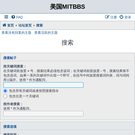
美国MITBBS
FAQ
注册
登录
首页
论坛首页
搜索
查看没有回复的主题
查看活跃的主题
搜索
搜索帖子
按关键词搜索：
在关键词前放置
+
号，搜索结果必须包含该词；在关键词前面放置
-
号，搜索结果将不
包含该词。如果一系列关键词中出现一个即可，在括号中间放置搜索词列表，词与词间
用
|
隔开。使用 * 作为通配符。
包含所有关键词或者按照搜索指令
包含任意一个关键词
按作者搜索：
使用 * 作为通配符。
搜索选项
搜索版面：