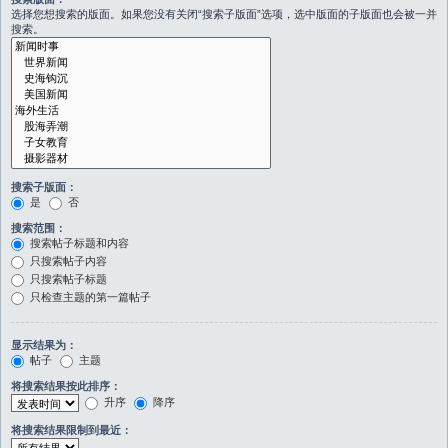
选择您想搜索的版面。如果您没有关闭“搜索子版面”选项，选中版面的子版面也会被一并
搜索。
搜索子版面：
是
否
搜索范围：
搜索帖子标题和内容
只搜索帖子内容
只搜索帖子标题
只检查主题的第一篇帖子
显示结果为：
帖子
主题
将搜索结果按此排序：
升序
降序
将搜索结果限制到最近：