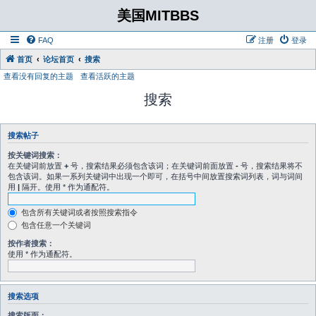
美国MITBBS
FAQ
注册
登录
首页
论坛首页
搜索
查看没有回复的主题
查看活跃的主题
搜索
搜索帖子
按关键词搜索：
在关键词前放置
+
号，搜索结果必须包含该词；在关键词前面放置
-
号，搜索结果将不
包含该词。如果一系列关键词中出现一个即可，在括号中间放置搜索词列表，词与词间
用
|
隔开。使用 * 作为通配符。
包含所有关键词或者按照搜索指令
包含任意一个关键词
按作者搜索：
使用 * 作为通配符。
搜索选项
搜索版面：