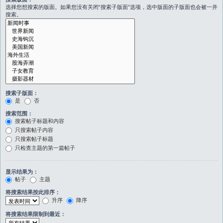
选择您想搜索的版面。如果您没有关闭“搜索子版面”选项，选中版面的子版面也会被一并
搜索。
搜索子版面：
是
否
搜索范围：
搜索帖子标题和内容
只搜索帖子内容
只搜索帖子标题
只检查主题的第一篇帖子
显示结果为：
帖子
主题
将搜索结果按此排序：
升序
降序
将搜索结果限制到最近：