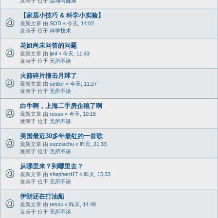
发表于 位于
运动与健康
【家居小技巧 & 科学小实验】
最新文章 由
SOD
«
今天, 14:02
发表于 位于
科学技术
花姐尚未问答的问题
最新文章 由
jiml
«
今天, 11:43
发表于 位于
无所不谈
火箭碎片撞击月球了
最新文章 由
settler
«
今天, 11:27
发表于 位于
无所不谈
白牛啊，上海二手房企稳了啊
最新文章 由
resso
«
今天, 10:15
发表于 位于
无所不谈
美国最近30多年最红的一首歌
最新文章 由
suzziechu
«
昨天, 21:33
发表于 位于
无所不谈
从哪里来？到哪里去？
最新文章 由
shepherd17
«
昨天, 15:33
发表于 位于
无所不谈
伊朗还在打油船
最新文章 由
resso
«
昨天, 14:48
发表于 位于
无所不谈