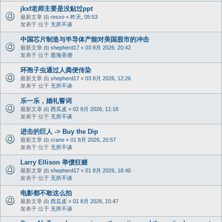
jkxf老师主要是没贴过ppt
最新文章 由
resso
«
昨天, 05:53
发表于 位于
无所不谈
中国芯片制造与半导体产能对美国股市的冲击
最新文章 由
shepherd17
«
03 8月 2026, 20:42
发表于 位于
股海弄潮
环孢子虫通过人粪便传染
最新文章 由
shepherd17
«
03 8月 2026, 12:26
发表于 位于
无所不谈
乐一乐，婚礼誓词
最新文章 由
西瓜皮
«
02 8月 2026, 11:16
发表于 位于
无所不谈
进击的巨人 -> Buy the Dip
最新文章 由
crane
«
01 8月 2026, 20:57
发表于 位于
无所不谈
Larry Ellison 举债狂赌
最新文章 由
shepherd17
«
01 8月 2026, 18:40
发表于 位于
无所不谈
电影都不敢这么拍
最新文章 由
西瓜皮
«
01 8月 2026, 15:47
发表于 位于
无所不谈