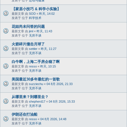
发表于 位于
运动与健康
【家居小技巧 & 科学小实验】
最新文章 由
SOD
«
昨天, 14:02
发表于 位于
科学技术
花姐尚未问答的问题
最新文章 由
jiml
«
昨天, 11:43
发表于 位于
无所不谈
火箭碎片撞击月球了
最新文章 由
settler
«
昨天, 11:27
发表于 位于
无所不谈
白牛啊，上海二手房企稳了啊
最新文章 由
resso
«
昨天, 10:15
发表于 位于
无所不谈
美国最近30多年最红的一首歌
最新文章 由
suzziechu
«
04 8月 2026, 21:33
发表于 位于
无所不谈
从哪里来？到哪里去？
最新文章 由
shepherd17
«
04 8月 2026, 15:33
发表于 位于
无所不谈
伊朗还在打油船
最新文章 由
resso
«
04 8月 2026, 14:48
发表于 位于
无所不谈