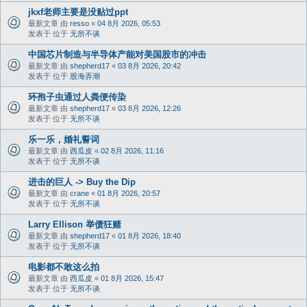
jkxf老师主要是没贴过ppt
最新文章 由
resso
«
04 8月 2026, 05:53
发表于 位于
无所不谈
中国芯片制造与半导体产能对美国股市的冲击
最新文章 由
shepherd17
«
03 8月 2026, 20:42
发表于 位于
股海弄潮
环孢子虫通过人粪便传染
最新文章 由
shepherd17
«
03 8月 2026, 12:26
发表于 位于
无所不谈
乐一乐，婚礼誓词
最新文章 由
西瓜皮
«
02 8月 2026, 11:16
发表于 位于
无所不谈
进击的巨人 -> Buy the Dip
最新文章 由
crane
«
01 8月 2026, 20:57
发表于 位于
无所不谈
Larry Ellison 举债狂赌
最新文章 由
shepherd17
«
01 8月 2026, 18:40
发表于 位于
无所不谈
电影都不敢这么拍
最新文章 由
西瓜皮
«
01 8月 2026, 15:47
发表于 位于
无所不谈