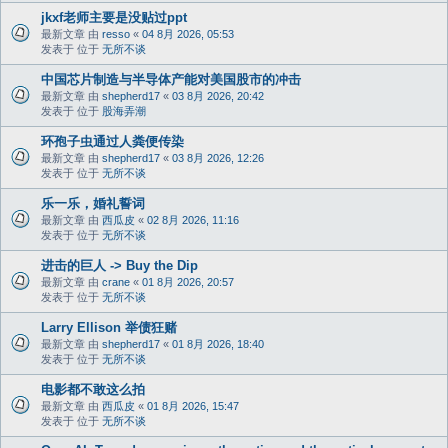
jkxf老师主要是没贴过ppt
最新文章 由
resso
«
04 8月 2026, 05:53
发表于 位于
无所不谈
中国芯片制造与半导体产能对美国股市的冲击
最新文章 由
shepherd17
«
03 8月 2026, 20:42
发表于 位于
股海弄潮
环孢子虫通过人粪便传染
最新文章 由
shepherd17
«
03 8月 2026, 12:26
发表于 位于
无所不谈
乐一乐，婚礼誓词
最新文章 由
西瓜皮
«
02 8月 2026, 11:16
发表于 位于
无所不谈
进击的巨人 -> Buy the Dip
最新文章 由
crane
«
01 8月 2026, 20:57
发表于 位于
无所不谈
Larry Ellison 举债狂赌
最新文章 由
shepherd17
«
01 8月 2026, 18:40
发表于 位于
无所不谈
电影都不敢这么拍
最新文章 由
西瓜皮
«
01 8月 2026, 15:47
发表于 位于
无所不谈