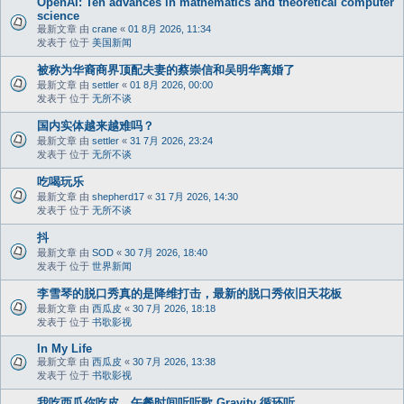
OpenAI: Ten advances in mathematics and theoretical computer
science
最新文章 由
crane
«
01 8月 2026, 11:34
发表于 位于
美国新闻
被称为华裔商界顶配夫妻的蔡崇信和吴明华离婚了
最新文章 由
settler
«
01 8月 2026, 00:00
发表于 位于
无所不谈
国内实体越来越难吗？
最新文章 由
settler
«
31 7月 2026, 23:24
发表于 位于
无所不谈
吃喝玩乐
最新文章 由
shepherd17
«
31 7月 2026, 14:30
发表于 位于
无所不谈
抖
最新文章 由
SOD
«
30 7月 2026, 18:40
发表于 位于
世界新闻
李雪琴的脱口秀真的是降维打击，最新的脱口秀依旧天花板
最新文章 由
西瓜皮
«
30 7月 2026, 18:18
发表于 位于
书歌影视
In My Life
最新文章 由
西瓜皮
«
30 7月 2026, 13:38
发表于 位于
书歌影视
我吃西瓜你吃皮，午餐时间听听歌 Gravity 循环听