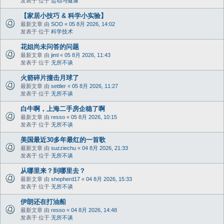
发表于 位于
运动与健康
【家居小技巧 & 科学小实验】
最新文章 由
SOD
«
05 8月 2026, 14:02
发表于 位于
科学技术
花姐尚未问答的问题
最新文章 由
jiml
«
05 8月 2026, 11:43
发表于 位于
无所不谈
火箭碎片撞击月球了
最新文章 由
settler
«
05 8月 2026, 11:27
发表于 位于
无所不谈
白牛啊，上海二手房企稳了啊
最新文章 由
resso
«
05 8月 2026, 10:15
发表于 位于
无所不谈
美国最近30多年最红的一首歌
最新文章 由
suzziechu
«
04 8月 2026, 21:33
发表于 位于
无所不谈
从哪里来？到哪里去？
最新文章 由
shepherd17
«
04 8月 2026, 15:33
发表于 位于
无所不谈
伊朗还在打油船
最新文章 由
resso
«
04 8月 2026, 14:48
发表于 位于
无所不谈