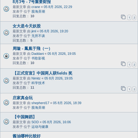
8月3号 - 7号重要财报
最新文章 由
crane
«
05 8月 2026, 22:29
发表于 位于
股海弄潮
回复总数：
10
1
2
女大是今天妖股
最新文章 由
jiml
«
05 8月 2026, 19:20
发表于 位于
无所不谈
回复总数：
5
周璇 - 鳳凰于飛（一）
最新文章 由
Daddani
«
05 8月 2026, 19:05
发表于 位于
书歌影视
回复总数：
10
1
2
【正式官宣】中国两人获fields 奖
最新文章 由
Nimitz
«
05 8月 2026, 19:05
发表于 位于
科学技术
回复总数：
11
1
2
庄家真会玩
最新文章 由
shepherd17
«
05 8月 2026, 18:39
发表于 位于
股海弄潮
【中国舞蹈】
最新文章 由
SOD
«
05 8月 2026, 16:06
发表于 位于
运动与健康
酱油哪种比较好