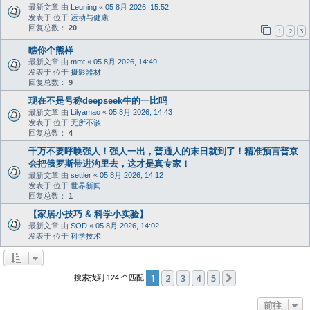
最新文章 由
Leuning
«
05 8月 2026, 15:52
发表于 位于
运动与健康
回复总数：
20
1
2
3
瞧你个熊样
最新文章 由
mmt
«
05 8月 2026, 14:49
发表于 位于
摄影器材
回复总数：
9
现在不是号称deepseek牛的一比吗
最新文章 由
Lilyamao
«
05 8月 2026, 14:43
发表于 位于
无所不谈
回复总数：
4
千万不要呼唤强人！强人一出，普通人的末日就到了！精准预言普京
会把俄罗斯带进沟里去，这才是真专家！
最新文章 由
settler
«
05 8月 2026, 14:12
发表于 位于
世界新闻
回复总数：
1
【家居小技巧 & 科学小实验】
最新文章 由
SOD
«
05 8月 2026, 14:02
发表于 位于
科学技术
1
2
3
4
5
下一页
搜索找到 124 个匹配
前往