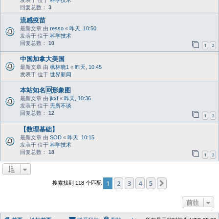
回复总数：
3
流感疫苗
最新文章 由
resso
«
昨天, 10:50
发表于 位于
科学技术
回复总数：
10
1
2
中国加拿大美国
最新文章 由
枫林晓1
«
昨天, 10:45
发表于 位于
世界新闻
本站知名🆔形象图
最新文章 由
jkxf
«
昨天, 10:36
发表于 位于
无所不谈
回复总数：
12
1
2
【数理基础】
最新文章 由
SOD
«
昨天, 10:15
发表于 位于
科学技术
回复总数：
18
1
2
1
2
3
4
5
下一页
搜索找到 118 个匹配
前往