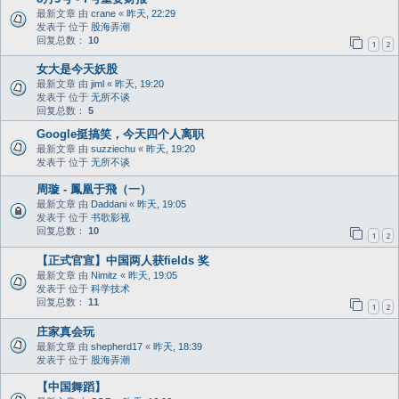
最新文章 由
crane
«
昨天, 22:29
发表于 位于
股海弄潮
回复总数：
10
1
2
女大是今天妖股
最新文章 由
jiml
«
昨天, 19:20
发表于 位于
无所不谈
回复总数：
5
Google挺搞笑，今天四个人离职
最新文章 由
suzziechu
«
昨天, 19:20
发表于 位于
无所不谈
周璇 - 鳳凰于飛（一）
最新文章 由
Daddani
«
昨天, 19:05
发表于 位于
书歌影视
回复总数：
10
1
2
【正式官宣】中国两人获fields 奖
最新文章 由
Nimitz
«
昨天, 19:05
发表于 位于
科学技术
回复总数：
11
1
2
庄家真会玩
最新文章 由
shepherd17
«
昨天, 18:39
发表于 位于
股海弄潮
【中国舞蹈】