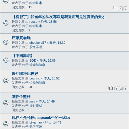
发表于 位于
科学技术
回复总数：
11
1
2
【柳智宇】我当年的队友邓煜是我近距离见过真正的天才
最新文章 由
resso
«
昨天, 18:56
发表于 位于
科学技术
回复总数：
2
庄家真会玩
最新文章 由
shepherd17
«
昨天, 18:39
发表于 位于
股海弄潮
【中国舞蹈】
最新文章 由
SOD
«
昨天, 16:06
发表于 位于
运动与健康
酱油哪种比较好
最新文章 由
Leuning
«
昨天, 15:52
发表于 位于
运动与健康
回复总数：
20
1
2
3
瞧你个熊样
最新文章 由
mmt
«
昨天, 14:49
发表于 位于
摄影器材
回复总数：
9
现在不是号称deepseek牛的一比吗
最新文章 由
Lilyamao
«
昨天, 14:43
发表于 位于
无所不谈