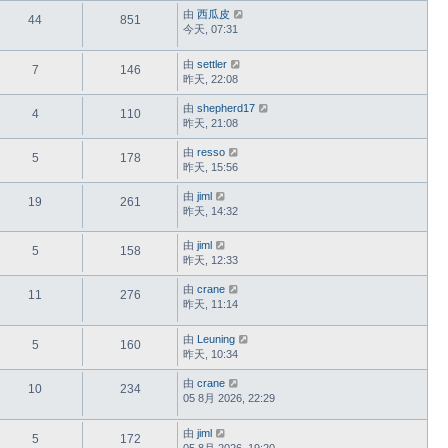
由
西瓜皮
44
851
今天, 07:31
由
settler
7
146
昨天, 22:08
由
shepherd17
4
110
昨天, 21:08
由
resso
5
178
昨天, 15:56
由
jiml
19
261
昨天, 14:32
由
jiml
5
158
昨天, 12:33
由
crane
11
276
昨天, 11:14
由
Leuning
5
160
昨天, 10:34
由
crane
10
234
05 8月 2026, 22:29
由
jiml
5
172
05 8月 2026, 19:20