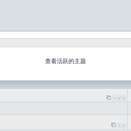
查看活跃的主题
1
2
3
1
2