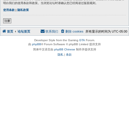
明白我们的使用条款和政策。当浏览论坛时请确认您已经阅读过版面规则。
使用条款
|
隐私政策
注册
首页
论坛首页
联系我们
删除 cookies
所有显示的时间为
UTC-05:00
Developer Style from the Gaming
GTA
Forum.
由
phpBB
® Forum Software © phpBB Limited 提供支持
简体中文语言由
phpBB Chinese
制作并提供支持
隐私
|
条款