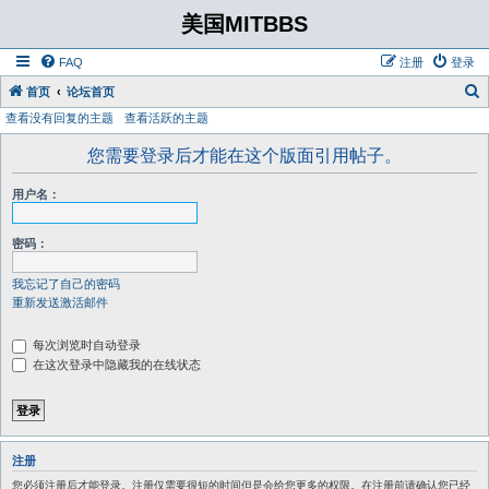
美国MITBBS
FAQ
注册
登录
首页
论坛首页
查看没有回复的主题
查看活跃的主题
您需要登录后才能在这个版面引用帖子。
用户名：
密码：
我忘记了自己的密码
重新发送激活邮件
每次浏览时自动登录
在这次登录中隐藏我的在线状态
注册
您必须注册后才能登录。注册仅需要很短的时间但是会给您更多的权限。在注册前请确认您已经