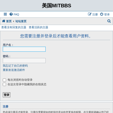
美国MITBBS
FAQ
注册
登录
首页
论坛首页
查看没有回复的主题
查看活跃的主题
您需要注册并登录后才能查看用户资料。
用户名：
密码：
我忘记了自己的密码
重新发送激活邮件
每次浏览时自动登录
在这次登录中隐藏我的在线状态
注册
您必须注册后才能登录。注册仅需要很短的时间但是会给您更多的权限。在注册前请确认您已经