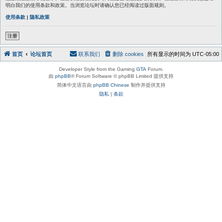
明白我们的使用条款和政策。当浏览论坛时请确认您已经阅读过版面规则。
使用条款
|
隐私政策
注册
首页
论坛首页
联系我们
删除 cookies
所有显示的时间为
UTC-05:00
Developer Style from the Gaming
GTA
Forum.
由
phpBB
® Forum Software © phpBB Limited 提供支持
简体中文语言由
phpBB Chinese
制作并提供支持
隐私
|
条款