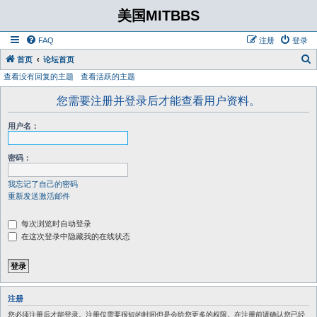
美国MITBBS
FAQ
注册
登录
首页
论坛首页
查看没有回复的主题
查看活跃的主题
您需要注册并登录后才能查看用户资料。
用户名：
密码：
我忘记了自己的密码
重新发送激活邮件
每次浏览时自动登录
在这次登录中隐藏我的在线状态
注册
您必须注册后才能登录。注册仅需要很短的时间但是会给您更多的权限。在注册前请确认您已经