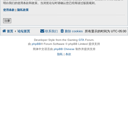
明白我们的使用条款和政策。当浏览论坛时请确认您已经阅读过版面规则。
使用条款
|
隐私政策
注册
首页
论坛首页
联系我们
删除 cookies
所有显示的时间为
UTC-05:00
Developer Style from the Gaming
GTA
Forum.
由
phpBB
® Forum Software © phpBB Limited 提供支持
简体中文语言由
phpBB Chinese
制作并提供支持
隐私
|
条款