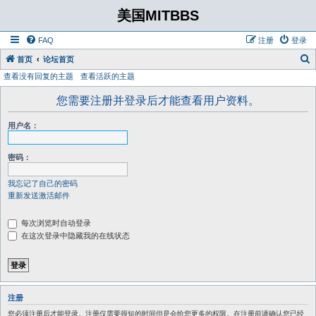
美国MITBBS
FAQ
注册
登录
首页
论坛首页
查看没有回复的主题
查看活跃的主题
您需要注册并登录后才能查看用户资料。
用户名：
密码：
我忘记了自己的密码
重新发送激活邮件
每次浏览时自动登录
在这次登录中隐藏我的在线状态
注册
您必须注册后才能登录。注册仅需要很短的时间但是会给您更多的权限。在注册前请确认您已经