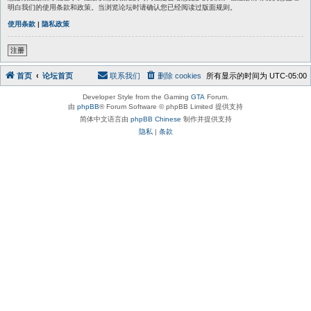
明白我们的使用条款和政策。当浏览论坛时请确认您已经阅读过版面规则。
使用条款
|
隐私政策
注册
首页
论坛首页
联系我们
删除 cookies
所有显示的时间为
UTC-05:00
Developer Style from the Gaming
GTA
Forum.
由
phpBB
® Forum Software © phpBB Limited 提供支持
简体中文语言由
phpBB Chinese
制作并提供支持
隐私
|
条款