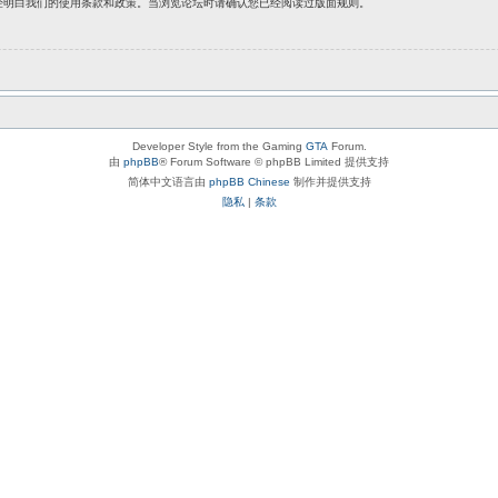
经明白我们的使用条款和政策。当浏览论坛时请确认您已经阅读过版面规则。
Developer Style from the Gaming
GTA
Forum.
由
phpBB
® Forum Software © phpBB Limited 提供支持
简体中文语言由
phpBB Chinese
制作并提供支持
隐私
|
条款