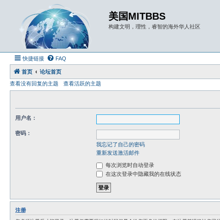
美国MITBBS
构建文明，理性，睿智的海外华人社区
快捷链接
FAQ
首页
论坛首页
查看没有回复的主题
查看活跃的主题
用户名：
密码：
我忘记了自己的密码
重新发送激活邮件
每次浏览时自动登录
在这次登录中隐藏我的在线状态
注册