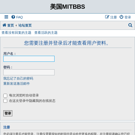
美国MITBBS
FAQ
注册
登录
首页
论坛首页
查看没有回复的主题
查看活跃的主题
您需要注册并登录后才能查看用户资料。
用户名：
密码：
我忘记了自己的密码
重新发送激活邮件
每次浏览时自动登录
在这次登录中隐藏我的在线状态
注册
您必须注册后才能登录。注册仅需要很短的时间但是会给您更多的权限。在注册前请确认您已经