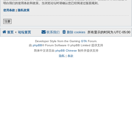
明白我们的使用条款和政策。当浏览论坛时请确认您已经阅读过版面规则。
使用条款
|
隐私政策
注册
首页
论坛首页
联系我们
删除 cookies
所有显示的时间为
UTC-05:00
Developer Style from the Gaming
GTA
Forum.
由
phpBB
® Forum Software © phpBB Limited 提供支持
简体中文语言由
phpBB Chinese
制作并提供支持
隐私
|
条款