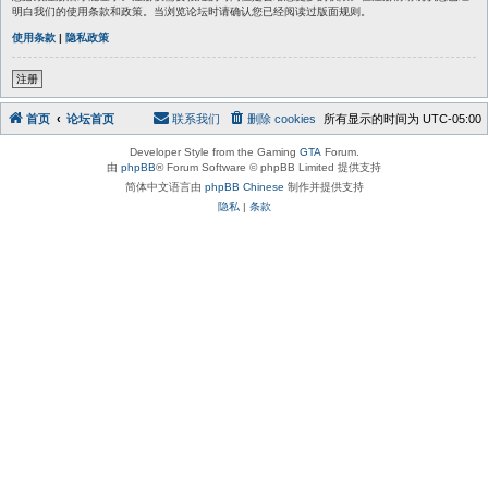
明白我们的使用条款和政策。当浏览论坛时请确认您已经阅读过版面规则。
使用条款
|
隐私政策
注册
首页
论坛首页
联系我们
删除 cookies
所有显示的时间为
UTC-05:00
Developer Style from the Gaming
GTA
Forum.
由
phpBB
® Forum Software © phpBB Limited 提供支持
简体中文语言由
phpBB Chinese
制作并提供支持
隐私
|
条款