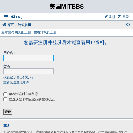
美国MITBBS
FAQ
注册
登录
首页
论坛首页
查看没有回复的主题
查看活跃的主题
您需要注册并登录后才能查看用户资料。
用户名：
密码：
我忘记了自己的密码
重新发送激活邮件
每次浏览时自动登录
在这次登录中隐藏我的在线状态
注册
您必须注册后才能登录。注册仅需要很短的时间但是会给您更多的权限。在注册前请确认您已经