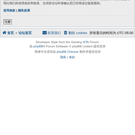
明白我们的使用条款和政策。当浏览论坛时请确认您已经阅读过版面规则。
使用条款
|
隐私政策
注册
首页
论坛首页
联系我们
删除 cookies
所有显示的时间为
UTC-05:00
Developer Style from the Gaming
GTA
Forum.
由
phpBB
® Forum Software © phpBB Limited 提供支持
简体中文语言由
phpBB Chinese
制作并提供支持
隐私
|
条款