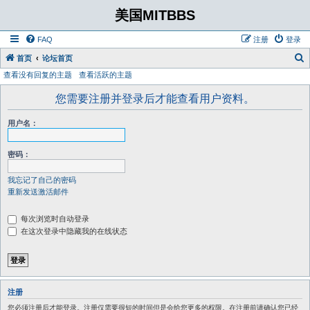
美国MITBBS
FAQ
注册
登录
首页
论坛首页
查看没有回复的主题
查看活跃的主题
您需要注册并登录后才能查看用户资料。
用户名：
密码：
我忘记了自己的密码
重新发送激活邮件
每次浏览时自动登录
在这次登录中隐藏我的在线状态
注册
您必须注册后才能登录。注册仅需要很短的时间但是会给您更多的权限。在注册前请确认您已经