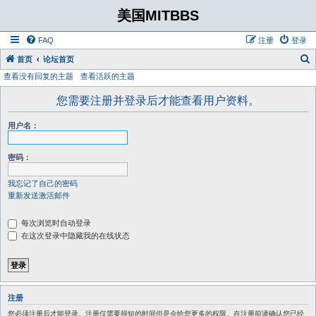
美国MITBBS
FAQ
注册
登录
首页
论坛首页
查看没有回复的主题
查看活跃的主题
您需要注册并登录后才能查看用户资料。
用户名：
密码：
我忘记了自己的密码
重新发送激活邮件
每次浏览时自动登录
在这次登录中隐藏我的在线状态
注册
您必须注册后才能登录。注册仅需要很短的时间但是会给您更多的权限。在注册前请确认您已经