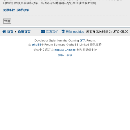
明白我们的使用条款和政策。当浏览论坛时请确认您已经阅读过版面规则。
使用条款
|
隐私政策
注册
首页
论坛首页
联系我们
删除 cookies
所有显示的时间为
UTC-05:00
Developer Style from the Gaming
GTA
Forum.
由
phpBB
® Forum Software © phpBB Limited 提供支持
简体中文语言由
phpBB Chinese
制作并提供支持
隐私
|
条款