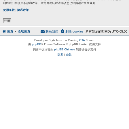
明白我们的使用条款和政策。当浏览论坛时请确认您已经阅读过版面规则。
使用条款
|
隐私政策
注册
首页
论坛首页
联系我们
删除 cookies
所有显示的时间为
UTC-05:00
Developer Style from the Gaming
GTA
Forum.
由
phpBB
® Forum Software © phpBB Limited 提供支持
简体中文语言由
phpBB Chinese
制作并提供支持
隐私
|
条款