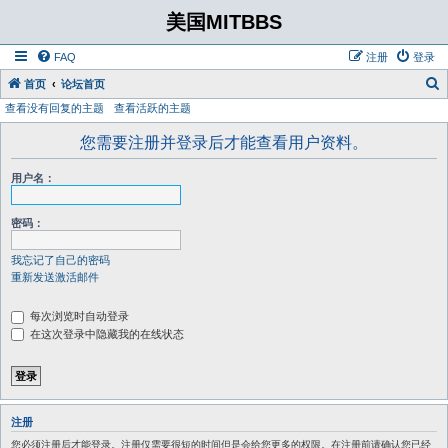
美国MITBBS
FAQ
注册
登录
首页
论坛首页
查看没有回复的主题
查看活跃的主题
您需要注册并登录后才能查看用户资料。
用户名：
密码：
我忘记了自己的密码
重新发送激活邮件
每次浏览时自动登录
在这次登录中隐藏我的在线状态
注册
您必须注册后才能登录。注册仅需要很短的时间但是会给您更多的权限。在注册前请确认您已经