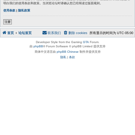
明白我们的使用条款和政策。当浏览论坛时请确认您已经阅读过版面规则。
使用条款
|
隐私政策
注册
首页
论坛首页
联系我们
删除 cookies
所有显示的时间为
UTC-05:00
Developer Style from the Gaming
GTA
Forum.
由
phpBB
® Forum Software © phpBB Limited 提供支持
简体中文语言由
phpBB Chinese
制作并提供支持
隐私
|
条款