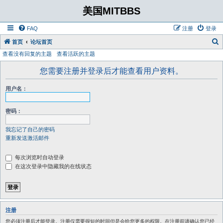
美国MITBBS
FAQ
注册
登录
首页
论坛首页
查看没有回复的主题
查看活跃的主题
您需要注册并登录后才能查看用户资料。
用户名：
密码：
我忘记了自己的密码
重新发送激活邮件
每次浏览时自动登录
在这次登录中隐藏我的在线状态
注册
您必须注册后才能登录。注册仅需要很短的时间但是会给您更多的权限。在注册前请确认您已经