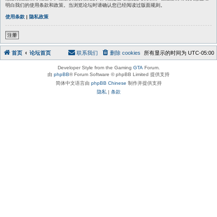
明白我们的使用条款和政策。当浏览论坛时请确认您已经阅读过版面规则。
使用条款
|
隐私政策
注册
首页
论坛首页
联系我们
删除 cookies
所有显示的时间为
UTC-05:00
Developer Style from the Gaming
GTA
Forum.
由
phpBB
® Forum Software © phpBB Limited 提供支持
简体中文语言由
phpBB Chinese
制作并提供支持
隐私
|
条款