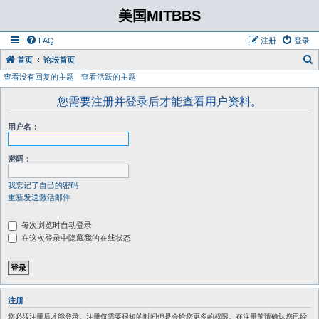
美国MITBBS
FAQ
注册
登录
首页
论坛首页
查看没有回复的主题
查看活跃的主题
您需要注册并登录后才能查看用户资料。
用户名：
密码：
我忘记了自己的密码
重新发送激活邮件
每次浏览时自动登录
在这次登录中隐藏我的在线状态
注册
您必须注册后才能登录。注册仅需要很短的时间但是会给您更多的权限。在注册前请确认您已经