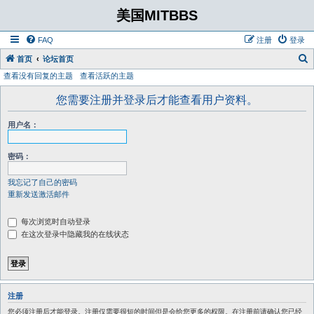
美国MITBBS
FAQ
注册
登录
首页
论坛首页
查看没有回复的主题
查看活跃的主题
您需要注册并登录后才能查看用户资料。
用户名：
密码：
我忘记了自己的密码
重新发送激活邮件
每次浏览时自动登录
在这次登录中隐藏我的在线状态
注册
您必须注册后才能登录。注册仅需要很短的时间但是会给您更多的权限。在注册前请确认您已经