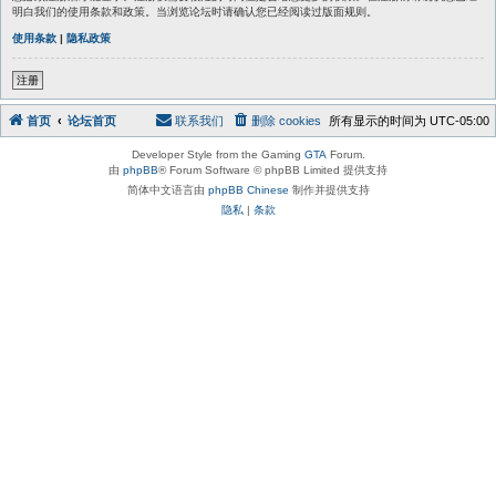
明白我们的使用条款和政策。当浏览论坛时请确认您已经阅读过版面规则。
使用条款
|
隐私政策
注册
首页
论坛首页
联系我们
删除 cookies
所有显示的时间为
UTC-05:00
Developer Style from the Gaming
GTA
Forum.
由
phpBB
® Forum Software © phpBB Limited 提供支持
简体中文语言由
phpBB Chinese
制作并提供支持
隐私
|
条款