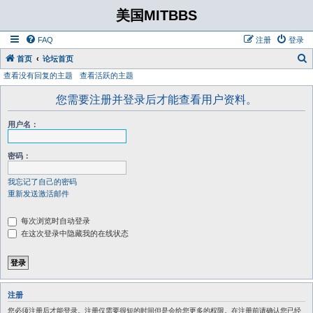
美国MITBBS
FAQ
注册
登录
首页
论坛首页
查看没有回复的主题
查看活跃的主题
您需要注册并登录后才能查看用户资料。
用户名：
密码：
我忘记了自己的密码
重新发送激活邮件
每次浏览时自动登录
在这次登录中隐藏我的在线状态
注册
您必须注册后才能登录。注册仅需要很短的时间但是会给您更多的权限。在注册前请确认您已经