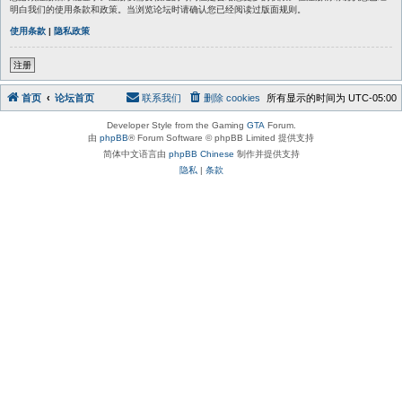
明白我们的使用条款和政策。当浏览论坛时请确认您已经阅读过版面规则。
使用条款
|
隐私政策
注册
首页
论坛首页
联系我们
删除 cookies
所有显示的时间为
UTC-05:00
Developer Style from the Gaming
GTA
Forum.
由
phpBB
® Forum Software © phpBB Limited 提供支持
简体中文语言由
phpBB Chinese
制作并提供支持
隐私
|
条款