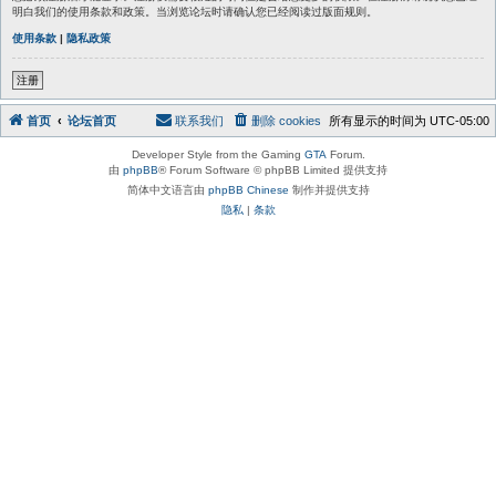
明白我们的使用条款和政策。当浏览论坛时请确认您已经阅读过版面规则。
使用条款
|
隐私政策
注册
首页
论坛首页
联系我们
删除 cookies
所有显示的时间为
UTC-05:00
Developer Style from the Gaming
GTA
Forum.
由
phpBB
® Forum Software © phpBB Limited 提供支持
简体中文语言由
phpBB Chinese
制作并提供支持
隐私
|
条款