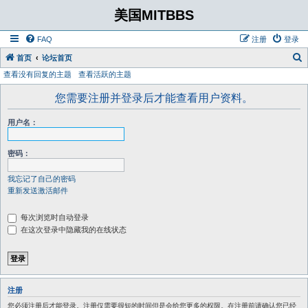
美国MITBBS
FAQ
注册
登录
首页
论坛首页
查看没有回复的主题
查看活跃的主题
您需要注册并登录后才能查看用户资料。
用户名：
密码：
我忘记了自己的密码
重新发送激活邮件
每次浏览时自动登录
在这次登录中隐藏我的在线状态
注册
您必须注册后才能登录。注册仅需要很短的时间但是会给您更多的权限。在注册前请确认您已经