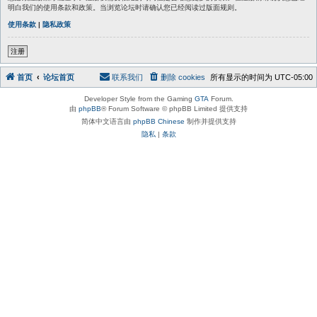
明白我们的使用条款和政策。当浏览论坛时请确认您已经阅读过版面规则。
使用条款
|
隐私政策
注册
首页
论坛首页
联系我们
删除 cookies
所有显示的时间为
UTC-05:00
Developer Style from the Gaming
GTA
Forum.
由
phpBB
® Forum Software © phpBB Limited 提供支持
简体中文语言由
phpBB Chinese
制作并提供支持
隐私
|
条款