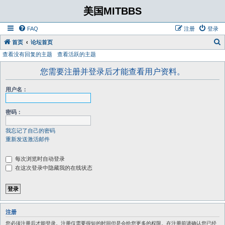
美国MITBBS
FAQ
注册
登录
首页
论坛首页
查看没有回复的主题
查看活跃的主题
您需要注册并登录后才能查看用户资料。
用户名：
密码：
我忘记了自己的密码
重新发送激活邮件
每次浏览时自动登录
在这次登录中隐藏我的在线状态
注册
您必须注册后才能登录。注册仅需要很短的时间但是会给您更多的权限。在注册前请确认您已经