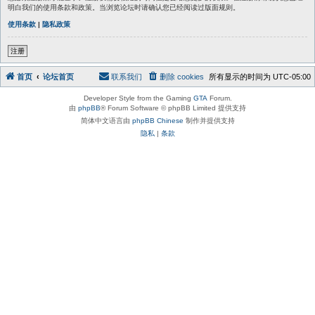
明白我们的使用条款和政策。当浏览论坛时请确认您已经阅读过版面规则。
使用条款
|
隐私政策
注册
首页
论坛首页
联系我们
删除 cookies
所有显示的时间为
UTC-05:00
Developer Style from the Gaming
GTA
Forum.
由
phpBB
® Forum Software © phpBB Limited 提供支持
简体中文语言由
phpBB Chinese
制作并提供支持
隐私
|
条款