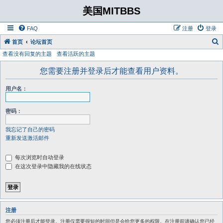
美国MITBBS
FAQ
注册
登录
首页
论坛首页
查看没有回复的主题
查看活跃的主题
您需要注册并登录后才能查看用户资料。
用户名：
密码：
我忘记了自己的密码
重新发送激活邮件
每次浏览时自动登录
在这次登录中隐藏我的在线状态
注册
您必须注册后才能登录。注册仅需要很短的时间但是会给您更多的权限。在注册前请确认您已经