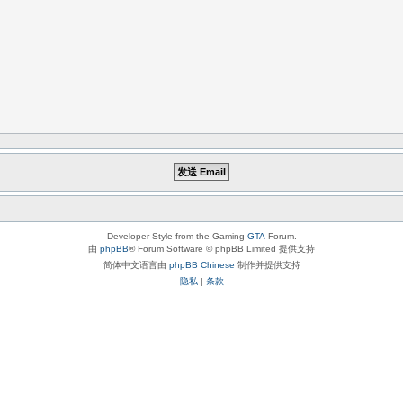
Developer Style from the Gaming
GTA
Forum.
由
phpBB
® Forum Software © phpBB Limited 提供支持
简体中文语言由
phpBB Chinese
制作并提供支持
隐私
|
条款