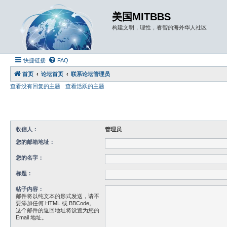
美国MITBBS
构建文明，理性，睿智的海外华人社区
快捷链接
FAQ
首页
论坛首页
联系论坛管理员
查看没有回复的主题
查看活跃的主题
收信人：
管理员
您的邮箱地址：
您的名字：
标题：
帖子内容：
邮件将以纯文本的形式发送，请不
要添加任何 HTML 或 BBCode。
这个邮件的返回地址将设置为您的
Email 地址。