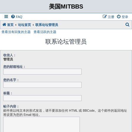
美国MITBBS
FAQ
注册
登录
首页
论坛首页
联系论坛管理员
查看没有回复的主题
查看活跃的主题
联系论坛管理员
收信人：
管理员
您的邮箱地址：
您的名字：
标题：
帖子内容：
邮件将以纯文本的形式发送，请不要添加任何 HTML 或 BBCode。这个邮件的返回地址
将设置为您的 Email 地址。