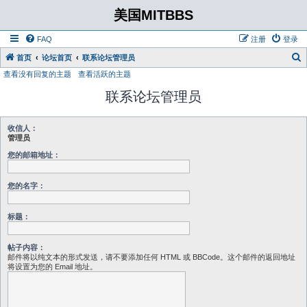
美国MITBBS
FAQ
注册
登录
首页
论坛首页
联系论坛管理员
查看没有回复的主题
查看活跃的主题
联系论坛管理员
收信人：
管理员
您的邮箱地址：
您的名字：
标题：
帖子内容：
邮件将以纯文本的形式发送，请不要添加任何 HTML 或 BBCode。这个邮件的返回地址
将设置为您的 Email 地址。