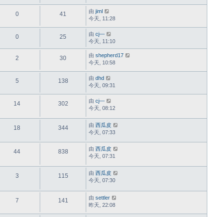
由
jiml
0
41
今天, 11:28
由
cj—
0
25
今天, 11:10
由
shepherd17
2
30
今天, 10:58
由
dhd
5
138
今天, 09:31
由
cj—
14
302
今天, 08:12
由
西瓜皮
18
344
今天, 07:33
由
西瓜皮
44
838
今天, 07:31
由
西瓜皮
3
115
今天, 07:30
由
settler
7
141
昨天, 22:08