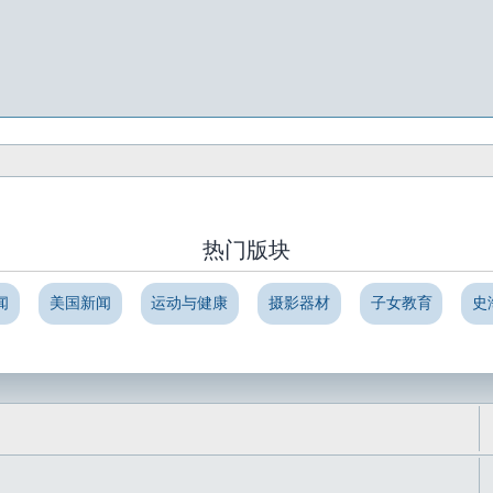
热门版块
闻
美国新闻
运动与健康
摄影器材
子女教育
史