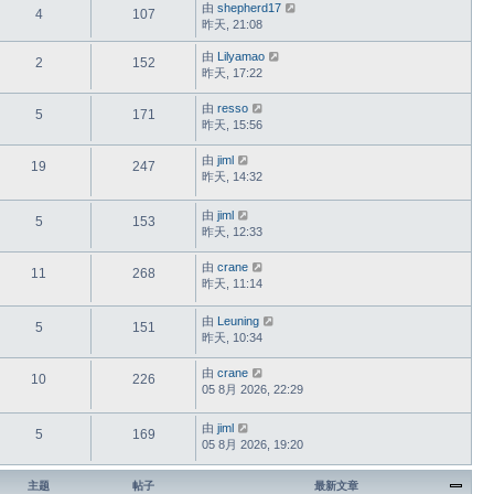
由
shepherd17
4
107
昨天, 21:08
由
Lilyamao
2
152
昨天, 17:22
由
resso
5
171
昨天, 15:56
由
jiml
19
247
昨天, 14:32
由
jiml
5
153
昨天, 12:33
由
crane
11
268
昨天, 11:14
由
Leuning
5
151
昨天, 10:34
由
crane
10
226
05 8月 2026, 22:29
由
jiml
5
169
05 8月 2026, 19:20
主题
帖子
最新文章