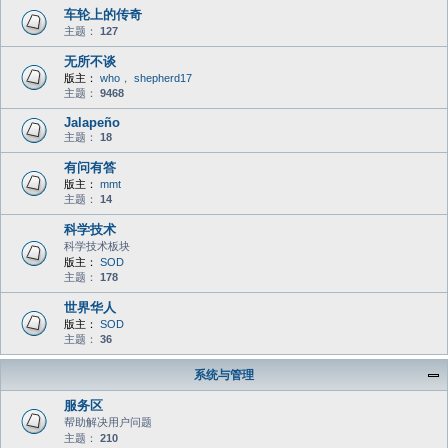
车轮上的传奇
主题：
127
无所不谈
版主：
who
，
shepherd17
主题：
9468
Jalapeño
主题：
18
有问有答
版主：
mmt
主题：
14
科学技术
科学技术板块
版主：
SOD
主题：
178
世界华人
版主：
SOD
主题：
36
系统与管理
服务区
帮助解决用户问题
主题：
210