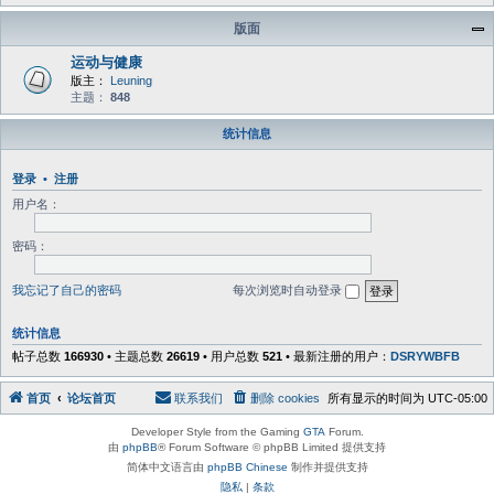
版面
运动与健康
版主：
Leuning
主题：
848
统计信息
登录
•
注册
用户名：
密码：
我忘记了自己的密码
每次浏览时自动登录
统计信息
帖子总数
166930
• 主题总数
26619
• 用户总数
521
• 最新注册的用户：
DSRYWBFB
首页
论坛首页
联系我们
删除 cookies
所有显示的时间为
UTC-05:00
Developer Style from the Gaming
GTA
Forum.
由
phpBB
® Forum Software © phpBB Limited 提供支持
简体中文语言由
phpBB Chinese
制作并提供支持
隐私
|
条款